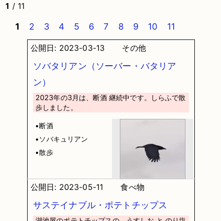
1
/ 11
1
2
3
4
5
6
7
8
9
10
11
公開日: 2023-03-13
その他
ソバタリアン（ソーバー・バタリア
ン）
2023年の3月は、断酒 継続中です。しらふで散
歩しました。
•断酒
•ソバキュリアン
•散歩
公開日: 2023-05-11
食べ物
サステイナブル・ポテトチップス
湖池屋のポテトチップスの、うすしお と のり塩