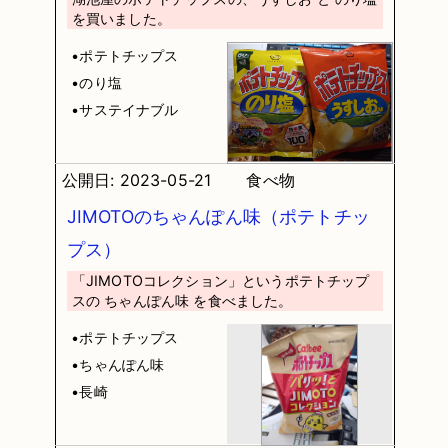
を買いました。
•ポテトチップス
•のり塩
•サステイナブル
公開日: 2023-05-21
食べ物
JIMOTOのちゃんぽん味（ポテトチッ
プス）
「JIMOTOコレクション」というポテトチップ
スの ちゃんぽん味 を食べました。
•ポテトチップス
•ちゃんぽん味
•長崎