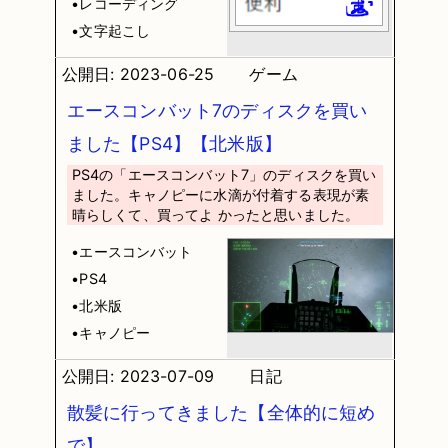
•レコーディング
•文字起こし
公開日: 2023-06-25
ゲーム
エースコンバット7のディスクを買い
ました【PS4】【北米版】
PS4の「エースコンバット7」のディスクを買い
ました。キャノピーに水滴が付着する表現が素
晴らしくて、買ってよ かったと思いました。
•エースコンバット
•PS4
•北米版
•キャノピー
公開日: 2023-07-09
日記
散髪に行ってきました【全体的に短め
で】