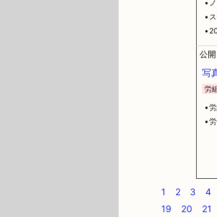
•
•
•2
公開日
写
労
•
•
1
2
3
4
19
20
21