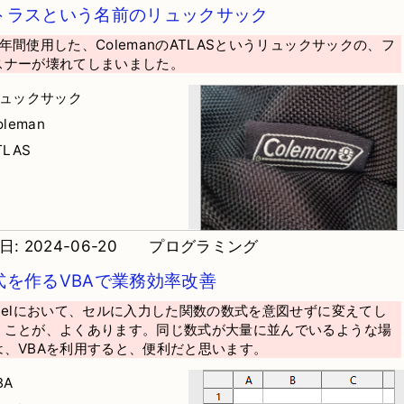
トラスという名前のリュックサック
7年間使用した、ColemanのATLASというリュックサックの、フ
スナーが壊れてしまいました。
リュックサック
oleman
TLAS
: 2024-06-20
プログラミング
式を作るVBAで業務効率改善
xcelにおいて、セルに入力した関数の数式を意図せずに変えてし
うことが、よくあります。同じ数式が大量に並んでいるような場
は、VBAを利用すると、便利だと思います。
BA