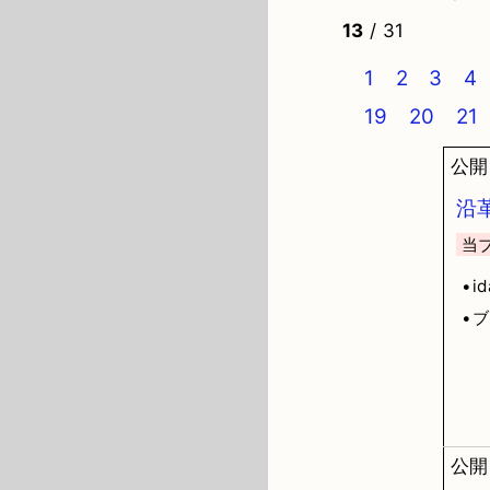
13
/ 31
1
2
3
4
19
20
21
公開日
沿
当
•i
•
公開日