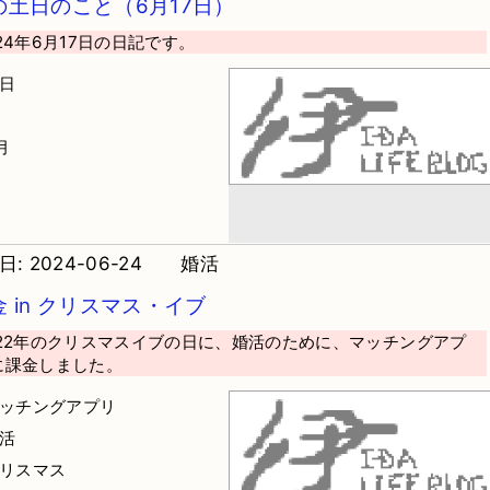
の土日のこと（6月17日）
24年6月17日の日記です。
土日
月
: 2024-06-24
婚活
金 in クリスマス・イブ
022年のクリスマスイブの日に、婚活のために、マッチングアプ
に課金しました。
マッチングアプリ
婚活
クリスマス