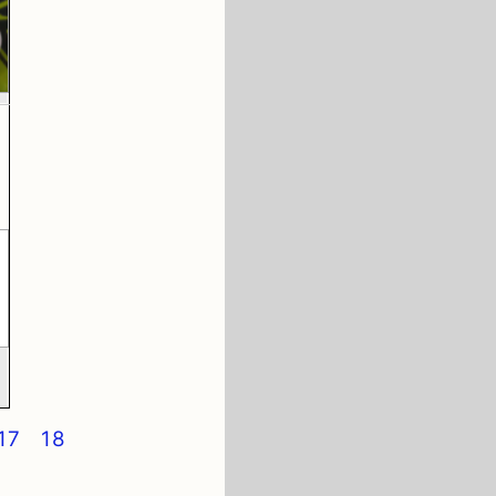
17
18