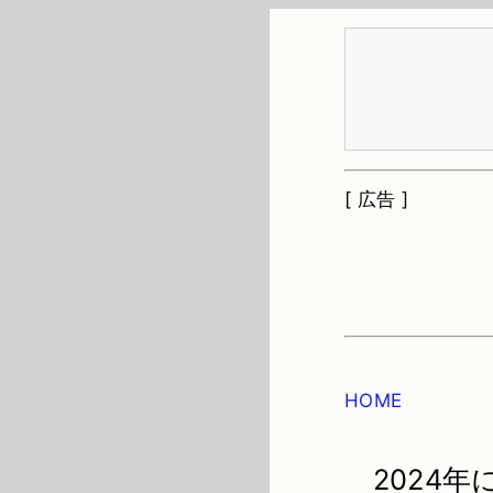
[ 広告 ]
HOME
2024年