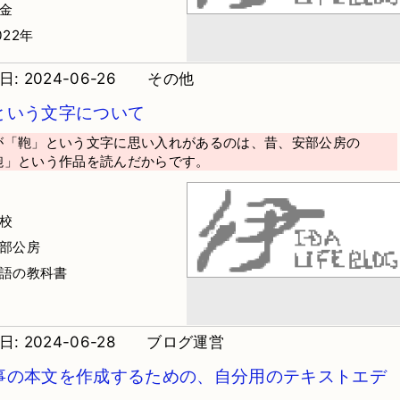
課金
022年
: 2024-06-26
その他
という文字について
が「鞄」という文字に思い入れがあるのは、昔、安部公房の
鞄」という作品を読んだからです。
高校
安部公房
国語の教科書
: 2024-06-28
ブログ運営
事の本文を作成するための、自分用のテキストエデ