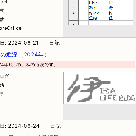
cel
数式
関数
breOffice
: 2024-06-21
日記
月の近況（2024年）
024年6月の、私の近況です。
ブログ
婚活
仕事
: 2024-06-24
日記