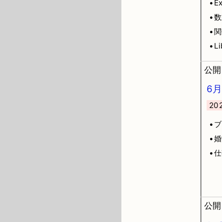
•Ex
•
•
•Li
公開日
6
2
•
•
•
公開日