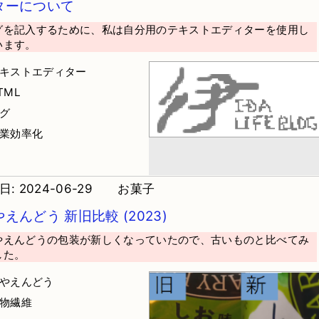
ターについて
グを記入するために、私は自分用のテキストエディターを使用し
います。
テキストエディター
TML
タグ
作業効率化
: 2024-06-29
お菓子
えんどう 新旧比較 (2023)
やえんどうの包装が新しくなっていたので、古いものと比べてみ
した。
さやえんどう
食物繊維