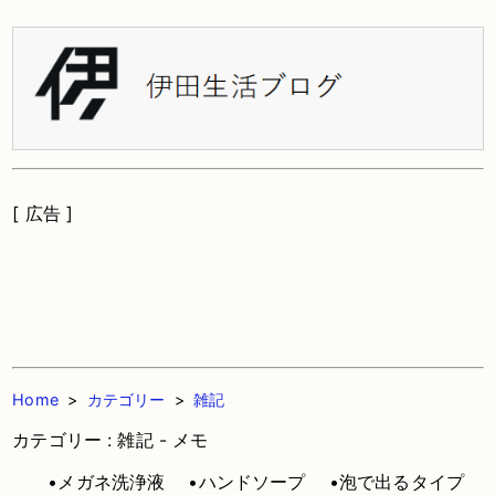
[ 広告 ]
Home
>
カテゴリー
>
雑記
カテゴリー : 雑記 - メモ
•メガネ洗浄液
•ハンドソープ
•泡で出るタイプ