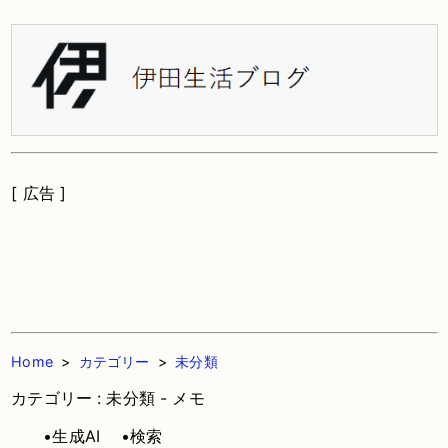
[ 広告 ]
Home
>
カテゴリー
>
未分類
カテゴリー : 未分類 - メモ
•生成AI
•検索