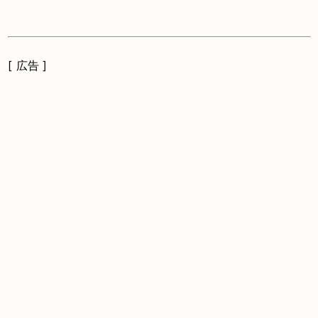
[ 広告 ]