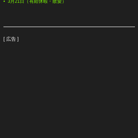
• 3月21日（有給休暇・散髪）
[ 広告 ]