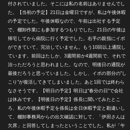
付されていました。そこには私の名前はありませんでし
た。【当初の予定】21日は金曜日ですが、私は午後休暇
の予定でした。午後休暇なので、午前は出社する予定
で、棚卸作業にも参加するつもりでした。21日の午後は
帰宅してから病院に行く予定でした。右手の親指にイボ
ができていて、完治していません。もう10回以上通院し
ています。前回はたしか、3週間前か4週間前で、それで
治っただろうと思われました。なので、明後日の通院が
最後だろうと思っていました。しかし、イボの部分の”し
こり”が復活してきてしまいました。あと1回では終わら
なさそうです。【明日の予定】明日は“春分の日”で会社
は休みです。【明後日の予定】係長に聞いてみたとこ
ろ、私の午後休暇予定を係長は全日休暇予定と勘違いし
て、棚卸事務局からの出欠確認に対して、「伊田さんは
欠席」と回答してしまったということでした。私が「午