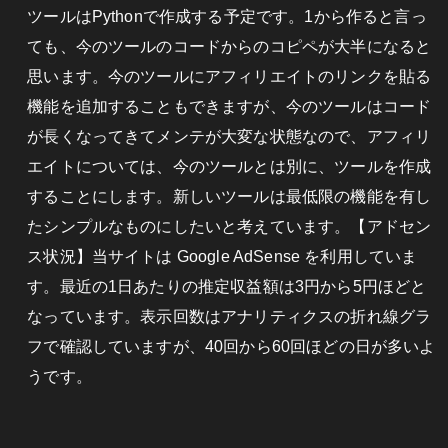
ツールはPythonで作成する予定です。1から作ると言っ
ても、今のツールのコードからのコピペが大半になると
思います。今のツールにアフィリエイトのリンクを貼る
機能を追加することもできますが、今のツールはコード
が長くなってきてメンテが大変な状態なので、アフィリ
エイトについては、今のツールとは別に、ツールを作成
することにします。新しいツールは最低限の機能を有し
たシンプルなものにしたいと考えています。【アドセン
ス状況】当サイトは Google AdSense を利用していま
す。最近の1日あたりの推定収益額は3円から5円ほどと
なっています。表示回数はアナリティクスの折れ線グラ
フで確認していますが、40回から60回ほどの日が多いよ
うです。