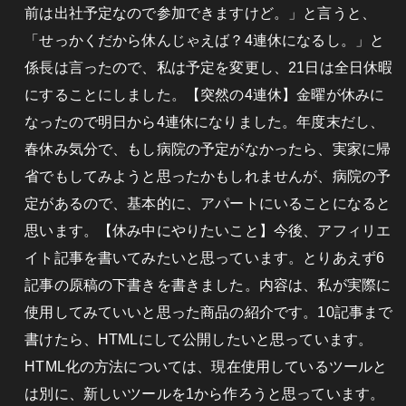
前は出社予定なので参加できますけど。」と言うと、
「せっかくだから休んじゃえば？4連休になるし。」と
係長は言ったので、私は予定を変更し、21日は全日休暇
にすることにしました。【突然の4連休】金曜が休みに
なったので明日から4連休になりました。年度末だし、
春休み気分で、もし病院の予定がなかったら、実家に帰
省でもしてみようと思ったかもしれませんが、病院の予
定があるので、基本的に、アパートにいることになると
思います。【休み中にやりたいこと】今後、アフィリエ
イト記事を書いてみたいと思っています。とりあえず6
記事の原稿の下書きを書きました。内容は、私が実際に
使用してみていいと思った商品の紹介です。10記事まで
書けたら、HTMLにして公開したいと思っています。
HTML化の方法については、現在使用しているツールと
は別に、新しいツールを1から作ろうと思っています。