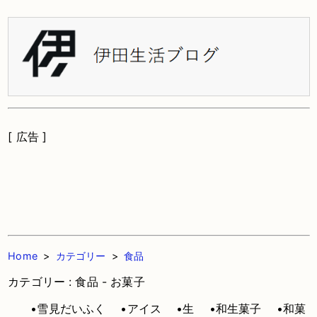
[ 広告 ]
Home
>
カテゴリー
>
食品
カテゴリー : 食品 - お菓子
•雪見だいふく
•アイス
•生
•和生菓子
•和菓