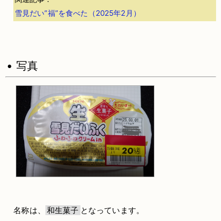
雪見だい”福”を食べた（2025年2月）
• 写真
名称は、
和生菓子
となっています。