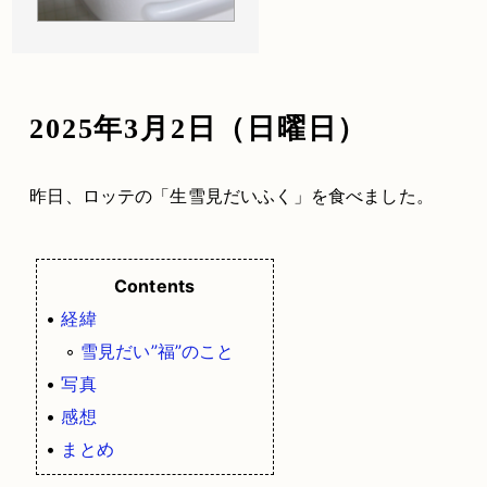
2025年3月2日（日曜日）
昨日、ロッテの「生雪見だいふく」を食べました。
Contents
•
経緯
◦
雪見だい”福”のこと
•
写真
•
感想
•
まとめ