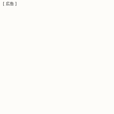
[ 広告 ]