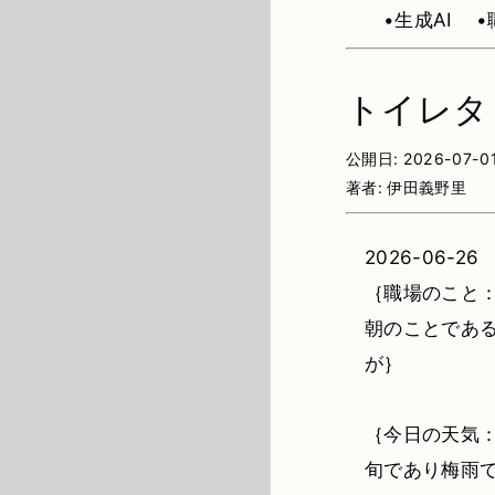
•生成AI
•
トイレタ
公開日:
2026-07-0
著者:
伊田義野里
2026-06-26
｛職場のこと
朝のことであ
が｝
｛今日の天気：
旬であり梅雨