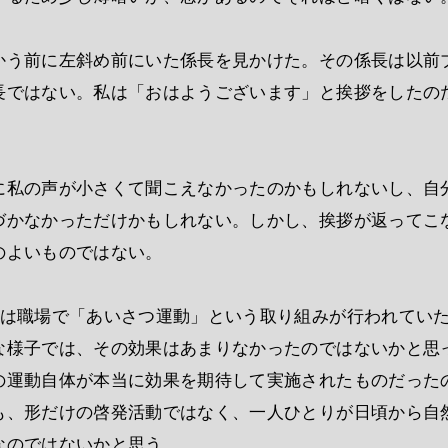
かう前に左斜め前にいた係長を見かけた。その係長は以前
長ではない。私は「おはようございます」と挨拶をしたの
に私の声が小さくて聞こえなかったのかもしれないし、自
づかなかっただけかもしれない。しかし、挨拶が返ってこ
のよいものではない。
には職場で「あいさつ運動」という取り組みが行われてい
な様子では、その効果はあまりなかったのではないかと思
の運動自体が本当に効果を期待して実施されたものだった
も、形だけの啓発活動ではなく、一人ひとりが日頃から自
なのではないかと思う。