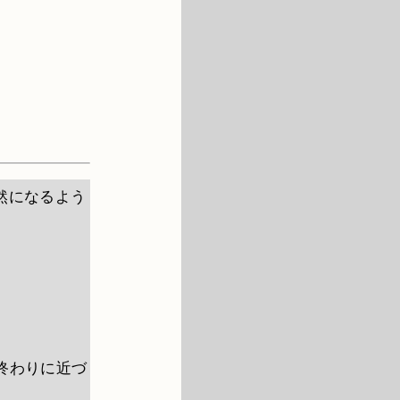
然になるよう
も終わりに近づ