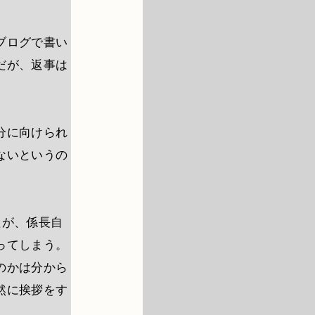
ブログで書い
だが、返事は
分に向けられ
ないというの
たが、係長自
ってしまう。
のかは分から
然に挨拶をす