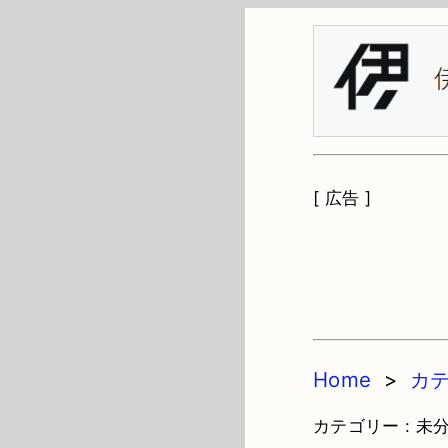
[ 広告 ]
Home
>
カ
カテゴリー : 未分