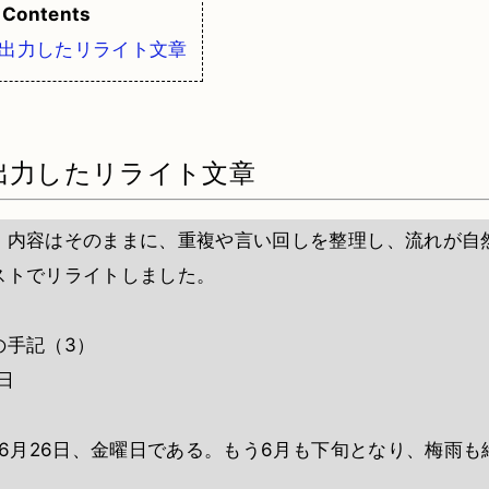
Contents
が出力したリライト文章
が出力したリライト文章
。内容はそのままに、重複や言い回しを整理し、流れが自
ストでリライトしました。
の手記（3）
6日
年6月26日、金曜日である。もう6月も下旬となり、梅雨