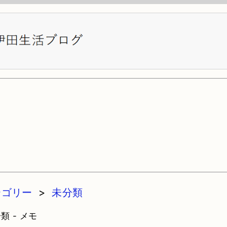
テゴリー
>
未分類
類 - メモ