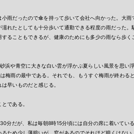
は小雨だったので傘を持って歩いて会社へ向かった。大雨
が濡れたとしても十分歩いて通勤できる程度の雨だった。
用することもできるが、健康のためにも多少の雨なら歩く
、砂浜や青空に大きな白い雲が浮かぶ夏らしい風景を思い
月は梅雨の最中である。それでも、もうすぐ梅雨が終わる
れは早いものだと感じる。
ことである。
30分だが、私は毎朝8時15分頃には自分の席に着いてい
いるため少し薄暗いが、窓があるのでそれほど暗くはない