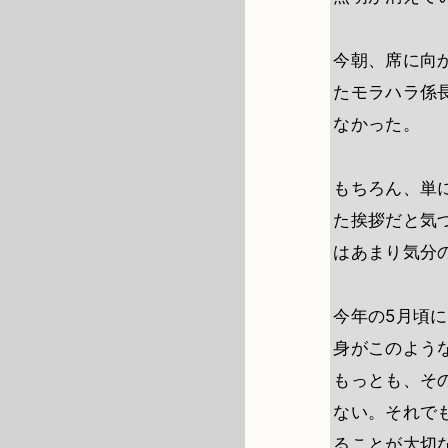
今朝、席に向
たモラハラ係
なかった。
もちろん、単
た挨拶だと気
はあまり気分
今年の5月頃
身がこのよう
もっとも、そ
ない。それで
ることが大切