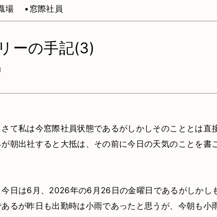
職場
•窓際社員
リーの手記(3)
1
：さて私は今窓際社員状態であるがしかしそのこととは直
るが朝出社すると大抵は、その前に今日の天気のことを書
今日は6月、2026年の6月26日の金曜日であるがしかし
であるが昨日も出勤時は小雨であったと思うが、今朝も小