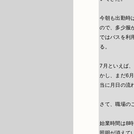
今朝も出勤時
ので、多少服
ではバスを利
る。
7月といえば
かし、まだ6
当に月日の流
さて、職場の
始業時間は8時
照明が消えて