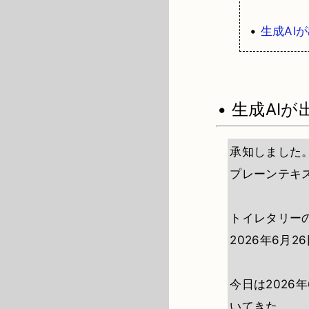
•
生成AI
• 生成AI
承知しました
プレーンテキ
トイレタリー
2026年6月2
今日は2026
いてきた。