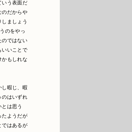
ていう表面だ
なのだからや
りしましょう
いうのをやっ
たのではない
もいいことで
けかもしれな
かし暇じ、暇
うのはいずれ
いとは思う
ったようだが
とではあるが