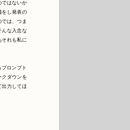
のではないか
備をし発表の
のでは、つま
そんな入念な
あそれも私に
るプロンプト
ークダウンを
て出力してほ