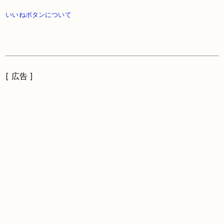
いいねボタンについて
[ 広告 ]