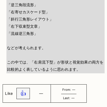
「逆三角段流形」
「右寄せカスケード型」
「斜行三角形レイアウト」
「右下収束型文章」
「流線逆三角形」
などが考えられます。
この中では、「右肩流下型」が形状と視覚効果の両方を
比較的よく表しているように思われます。
From: ―
👍
Like
―
Last: ―