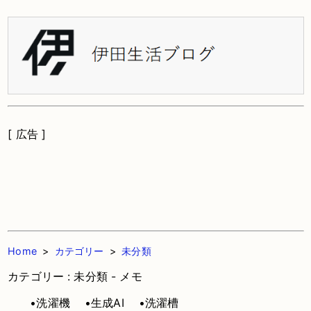
[ 広告 ]
Home
>
カテゴリー
>
未分類
カテゴリー : 未分類 - メモ
•洗濯機
•生成AI
•洗濯槽