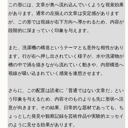
この形には、文章が奥へ流れ込んでいくような視覚効果
があります。通常の左揃えの文章は安定感があります
が、この形では視線が右下方向へ導かれるため、内容が
段階的に深まっていく印象を与えます。
また、洗濯機の構造というテーマとも意外な相性があり
ます。行が右へ押し出されていく様子が、水や洗濯物が
槽の中で渦を描きながら流れていく動きや、内部構造へ
視線が吸い込まれていく感覚を連想させます。
さらに、この配置は読者に「普通ではない文章だ」とい
う印象を与えるため、内容そのものよりも先に形状へ注
意が向きます。その結果、日常的な題材であっても、ち
ょっとした発見や観察記録を芸術作品や実験的エッセイ
のように見せる効果があります。