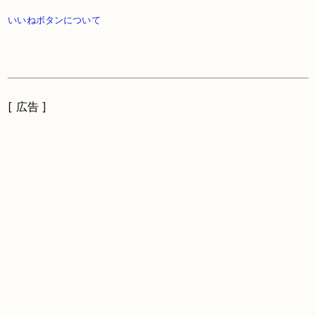
いいねボタンについて
[ 広告 ]