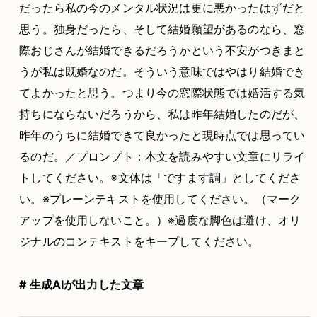
だったら私の今のメンタル状況は更に悪かったはずだと
思う。独身だったら、そして結婚願望があるのなら、窓
際おじさんが結婚できるだろうかという不安がつきまと
うが私は既婚なのだ。そういう意味ではやはり結婚でき
てよかったと思う。つまり今の窓際状態では婚活する気
持ちにならないだろうから、私は昨年結婚したのだが、
昨年のうちに結婚できて良かったと現時点では思ってい
るのだ。／プロンプト：本文を読みやすい文章にリライ
トしてください。※文体は「ですます調」としてくださ
い。※プレーンテキストを使用してください。（マーク
アップを使用しないこと。）※過度な脚色は避け、オリ
ジナルのコンテキストをキープしてください。
# 生成AIが出力した文章