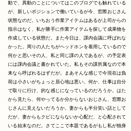
動で、異動のことについてはこのブログでも触れている
が、新しいポジションで働いているが今、窓際おじさん
状態なのだ。いちおう作業アイテムはあるが上司からの
指示はなく、私が勝手に作業アイテムを探して成果物を
作成している状態だ。また今日は、課内会議に呼ばれな
かった。周りの人たちがヘッドホンを着用しているので
何かと思いその人、私と同じ課の人であるが、の予定表
には課内会議と書かれていた。私もその課所属なので本
来なら呼ばれるはずだが。まあそんな感じで今現在は負
荷は小さいがちょっと居心地は悪い。何か、仕事は自分
で取りに行け、的な感じになっているのだろうか。はた
から見たら、何やってるか分からないおじさん、窓際お
じさんに見えないだろうか。妻からも半分笑い話として
だが、妻からもクビにならないか心配だ、と心配されて
いる始末なのだ。さてここで本題であるがもし私が独身