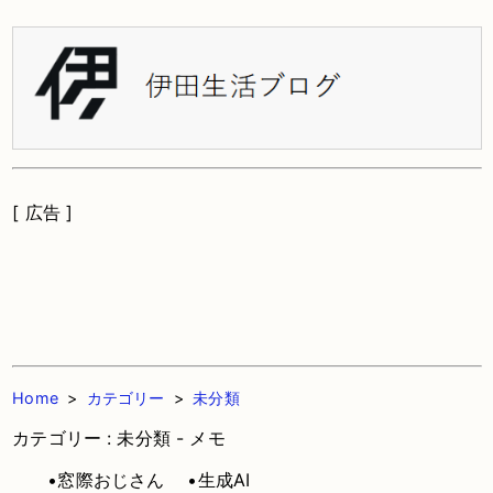
[ 広告 ]
Home
>
カテゴリー
>
未分類
カテゴリー : 未分類 - メモ
•窓際おじさん
•生成AI