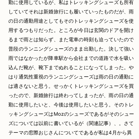
勤に使用しているが、私はトレッキングシューズも所有
していてそれは新婚旅行にも履いていったものだが、雨
の日の通勤用途としてもそのトレッキングシューズを使
用するつもりだった。ところが今日は玄関のドアを開け
るまで雨とは知らず、また電車の時刻も迫っていたので
普段のランニングシューズのまま出勤した。決して強い
雨ではなかったが降車駅から会社までの道路で水を吸い
込んだ靴が、靴下までぬれることになってしまった。や
はり通気性重視のランニングシューズは雨の日の通勤に
は適さないと思う。せっかくトレッキングシューズを買
ったので、新婚旅行は終わってしまったが、雨の日の通
勤に使用したいと、今後は使用したいと思う。そのトレ
ッキングシューズはMozのシューズであるがそのシュー
ズについては以前に書いているが（関連記事）、。さて
テーマの窓際おじさんについてであるが私は4月から異