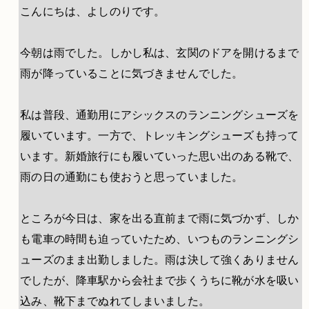
こんにちは、よしのりです。
今朝は雨でした。しかし私は、玄関のドアを開けるまで
雨が降っていることに気づきませんでした。
私は普段、通勤用にアシックスのランニングシューズを
履いています。一方で、トレッキングシューズも持って
います。新婚旅行にも履いていった思い出のある靴で、
雨の日の通勤にも使おうと思っていました。
ところが今日は、家を出る直前まで雨に気づかず、しか
も電車の時間も迫っていたため、いつものランニングシ
ューズのまま出勤しました。雨は決して強くありません
でしたが、降車駅から会社まで歩くうちに靴が水を吸い
込み、靴下までぬれてしまいました。