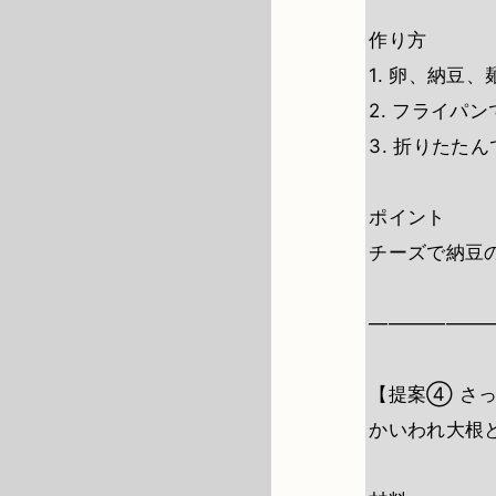
作り方
1. 卵、納豆
2. フライパ
3. 折りたた
ポイント
チーズで納豆
――――――
【提案④ さ
かいわれ大根