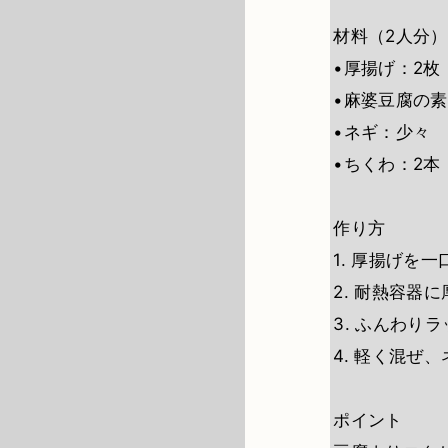
材料（2人分）
•厚揚げ：2枚
•麻婆豆腐の素
•ネギ：少々
•ちくわ：2
作り方
1. 厚揚げを
2. 耐熱容器
3. ふんわり
4. 軽く混ぜ
ポイント