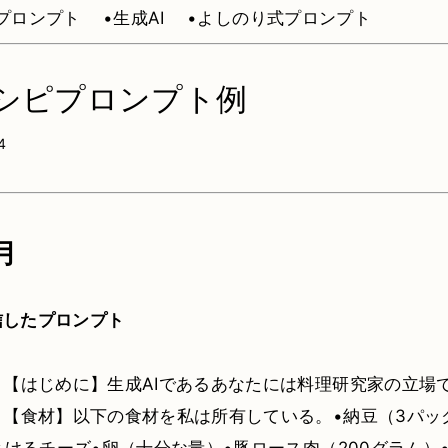
•プロンプト
•生成AI
•よしのり式プロンプト
レシピプロンプト例
4
月
送信したプロンプト
：【はじめに】生成AIであるあなたには料理研究家の立場
【食材】以下の食材を私は所有している。•納豆（3パッ