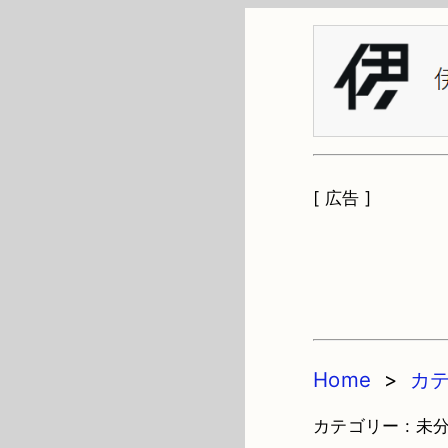
[ 広告 ]
Home
>
カ
カテゴリー : 未分