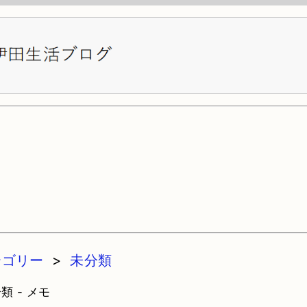
テゴリー
>
未分類
類 - メモ