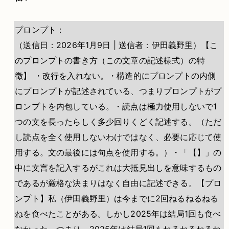
プロンプト：
（送信日：2026年1月9日 | 送信者：伊田義野里）【こ
のプロンプトの書き方（この文章の記述様式）の特
徴】 ・改行を入れない。・構造的にプロンプトの内側
にプロンプトが記述されている、つまりプロンプトがプ
ロンプトを内包している。・読点は極力使用しないで1
つの文を長ったらしく多少回りくどく記述する。（ただ
し読点を全く使用しないわけではなく、必要に応じて使
用する。文の最後には句点を使用する。）・「【】」の
中に文言を記入するがこれは大抵見出しを意味するもの
であるが厳格な決まりはなく自由に記述できる。【プロ
ンプト】私（伊田義野里）は今までに2回ねるねるねる
ねを食べたことがある。しかし2025年は結局1回も食べ
なかった、つまり、2025年は結局1回もねるねるねるね