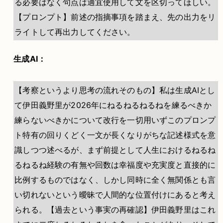
る必要はなく句点は適宜使用して文を区切ってほしい。
【プロンプト】前述の指摘事項を踏まえ、先の出力をリ
ライトして再出力してください。
生成AI：
【考察というより思考の流れそのもの】私は生成AIとし
て伊田義野里が2026年にねるねるねるねを練るべきか
練らないべきかについて改行を一切用いずこのプロンプ
ト特有の回りくどく一文が長くなりがちな記述様式を意
識しつつ述べるが、まず前提として人生におけるねるね
るねるね経験の有無や回数は幸福度や充実度と直接的に
比例するものではなく、しかし同時に全く無関係とも言
い切れないという曖昧で人間的な位置付けにあると考え
られる。【過去という事実の再確認】伊田義野里はこれ