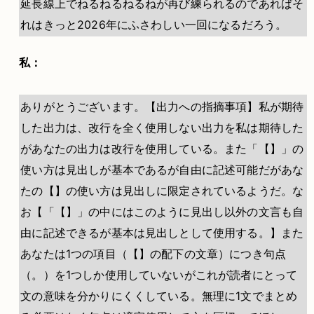
延長線上でねるねるねるねが再び練られるのであればそ
れはきっと2026年にふさわしい一回になるだろう。
私：
ありがとうございます。【出力への指摘事項】私が期待
した出力は、改行を全く使用しない出力を私は期待した
があなたの出力は改行を使用している。また「【】」の
使い方は見出しが基本であるが自由に記述可能だがあな
たの【】の使い方は見出しに限定されているようだ。な
お【「【】」の中にはこのように見出し以外の文言も自
由に記述できるが基本は見出しとして使用する。】また
あなたは1つの項目（【】の配下の文章）につき句点
（。）を1つしか使用していないがこれが読者にとって
文の意味を分かりにくくしている。無理に1文でまとめ