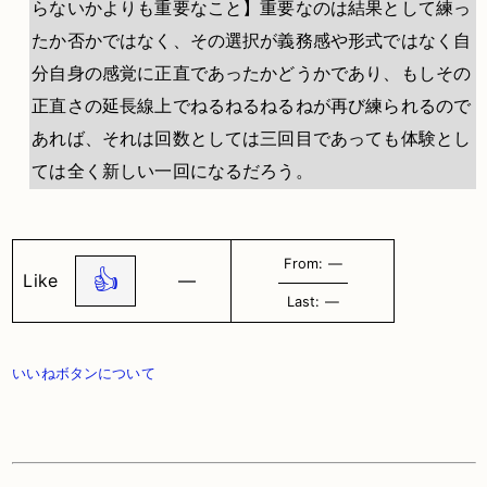
らないかよりも重要なこと】重要なのは結果として練っ
たか否かではなく、その選択が義務感や形式ではなく自
分自身の感覚に正直であったかどうかであり、もしその
正直さの延長線上でねるねるねるねが再び練られるので
あれば、それは回数としては三回目であっても体験とし
ては全く新しい一回になるだろう。
From: ―
👍
Like
―
Last: ―
いいねボタンについて