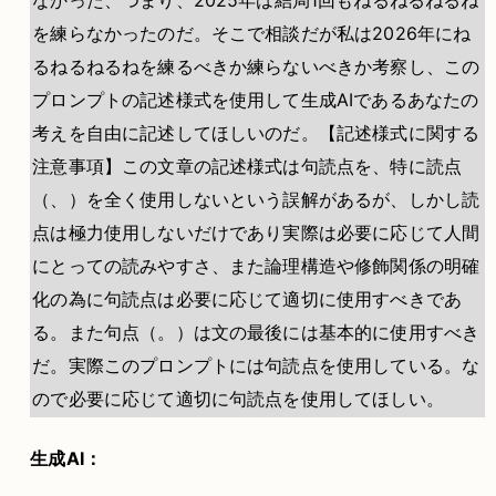
を練らなかったのだ。そこで相談だが私は2026年にね
るねるねるねを練るべきか練らないべきか考察し、この
プロンプトの記述様式を使用して生成AIであるあなたの
考えを自由に記述してほしいのだ。【記述様式に関する
注意事項】この文章の記述様式は句読点を、特に読点
（、）を全く使用しないという誤解があるが、しかし読
点は極力使用しないだけであり実際は必要に応じて人間
にとっての読みやすさ、また論理構造や修飾関係の明確
化の為に句読点は必要に応じて適切に使用すべきであ
る。また句点（。）は文の最後には基本的に使用すべき
だ。実際このプロンプトには句読点を使用している。な
ので必要に応じて適切に句読点を使用してほしい。
生成AI：