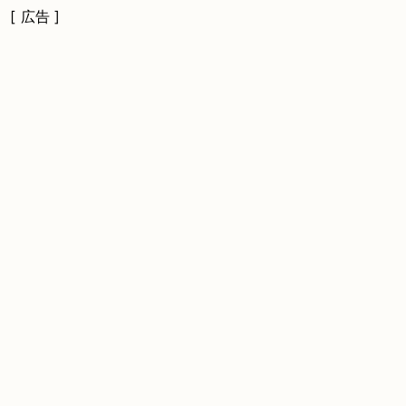
[ 広告 ]