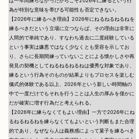
ば一年間練らなかったからこそ2026年に練るという行
為が特別な意味を帯びる可能性も否定できない。
【2026年に練るべき理由】2026年にねるねるねるねを
練るべきだという立場に立つならば、その理由は非常に
人間的で単純であり、すなわち過去に二度経験している
という事実は嫌悪ではなく少なくとも受容を示してお
り、さらに長期間練っていないことによる懐かしさや再
発見の契機としてねるねるねるねは優秀な対象であり、
練るという行為そのものが結果よりもプロセスを楽しむ
儀式的体験である以上、2026年という新しい時間軸の
中で一度だけでもそれを行うことは人生の厚みを僅かに
だが確実に増す行為だと考えられる。
【2026年に練らなくてもよい理由】一方で2026年にね
るねるねるねを練らなくてもよいという判断もまた合理
的であり、なぜなら人は義務感によって菓子を練るべき