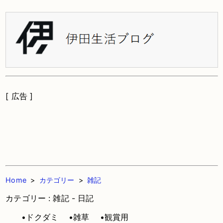
[ 広告 ]
Home
>
カテゴリー
>
雑記
カテゴリー : 雑記 - 日記
•ドクダミ
•雑草
•観賞用