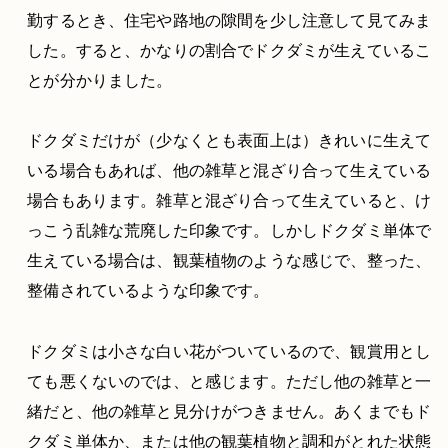
勤するとき、住宅や路地の隙間を少し注意して見てみま
した。すると、かなりの割合でドクダミが生えているこ
とが分かりました。
ドクダミだけが（少なくとも表面上は）きれいに生えて
いる場合もあれば、他の雑草と混ざり合って生えている
場合もあります。雑草と混ざり合って生えていると、け
っこう乱雑な荒廃した印象です。しかしドクダミ単体で
生えている場合は、観葉植物のような感じで、整った、
整備されているような印象です。
ドクダミは小さな白い花がついているので、観賞用とし
ても悪くないのでは、と感じます。ただし他の雑草と一
緒だと、他の雑草と見分けがつきません。あくまでもド
クダミ単体か、または他の観葉植物と調和がとれた状態