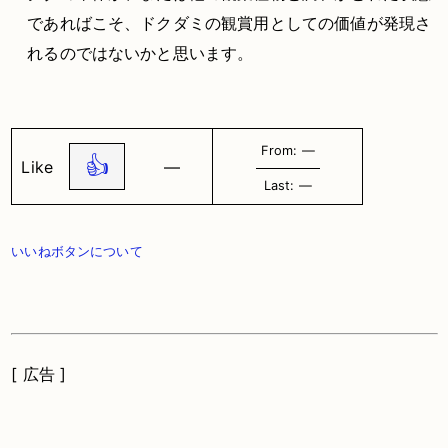
であればこそ、ドクダミの観賞用としての価値が発現さ
れるのではないかと思います。
From: ―
👍
Like
―
Last: ―
いいねボタンについて
[ 広告 ]