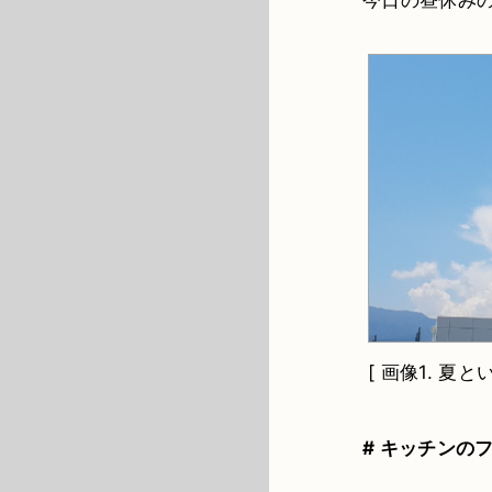
今日の昼休み
[
画像1.
夏とい
# キッチンの