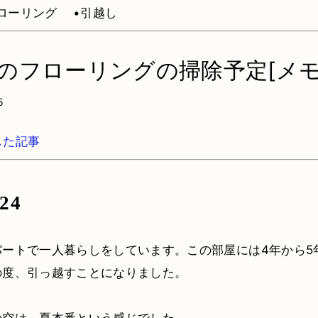
フローリング
•引越し
のフローリングの掃除予定[メモ
5
した記事
-24
パートで一人暮らしをしています。この部屋には4年から5
の度、引っ越すことになりました。