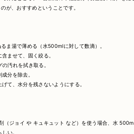
うのが、おすすめということです。
をぬるま湯で薄める（水500mlに対して数滴）。
布に含ませて、固く絞る。
ングの汚れを拭き取る。
洗剤成分を除去。
仕上げて、水分を残さないようにする。
剤（ジョイ や キュキュット など）を使う場合、水 500m
らしい。