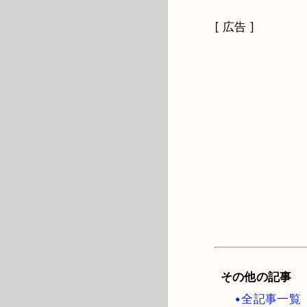
[ 広告 ]
その他の記事
•全記事一覧