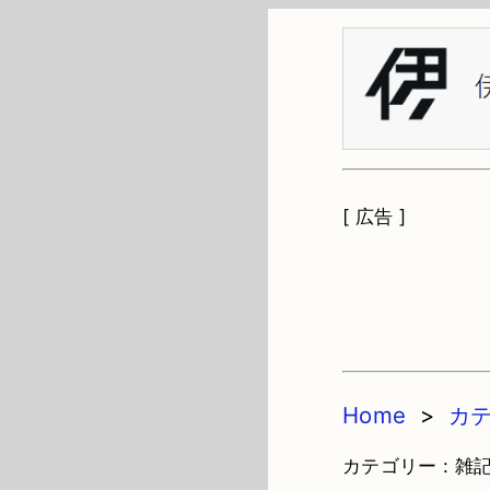
[ 広告 ]
Home
>
カ
カテゴリー : 雑記