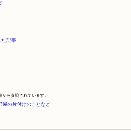
て
した記事
事から参照されています。
 部屋の片付けのことなど