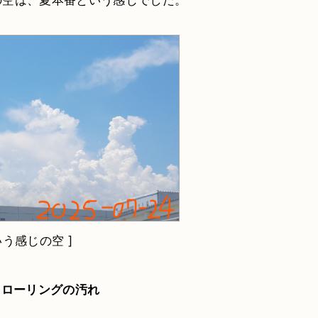
の空は、夏本番という感じでした。
う感じの空 ]
フローリングの汚れ