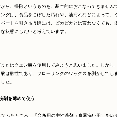
段から、掃除というものを、基本的におこなってきません
リングは、食品をこぼした汚れや、油汚れなどによって、
アパートを引き払う際には、ピカピカとは言わなくても、
イな状態にしたいと考えています。
曹またはクエン酸を使用してみようと思いました。しかし
ン酸は酸性であり、フローリングのワックスを剥がしてし
ました。
性洗剤を薄めて使う
してみたところ、「台所用の中性洗剤（食器洗い用）をぬ