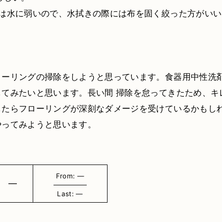
グは水に弱いので、水拭きの際には布を固く絞った方がいい
ローリングの掃除をしようと思っています。食器用中性洗
してみたいと思います。長い間 掃除を怠ってきたため、キ
したらフローリングが深刻なダメージを受けているかもし
やってみようと思います。
From: ―
―
Last: ―