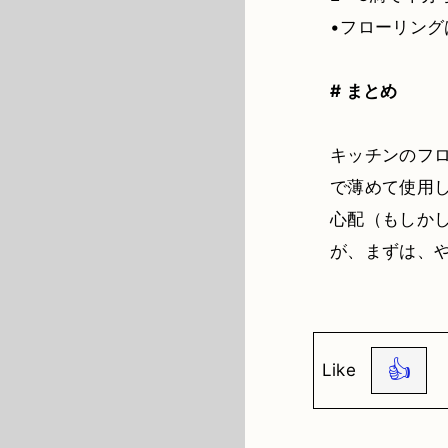
•フローリン
# まとめ
キッチンのフ
で薄めて使用
心配（もしか
が、まずは、
👍
Like