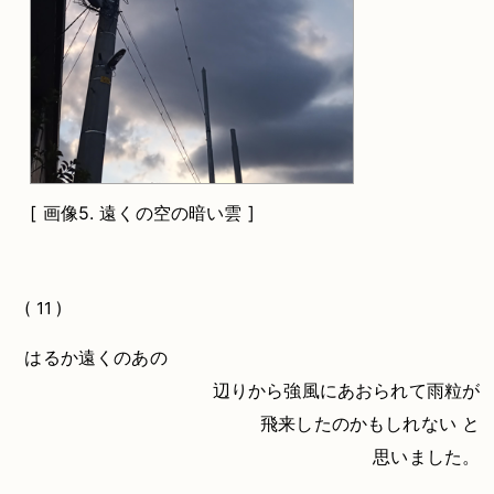
[
画像5.
遠くの空の暗い雲 ]
( 11 )
はるか遠くのあの
辺りから強風にあおられて雨粒が
飛来したのかもしれない
と
思いました。