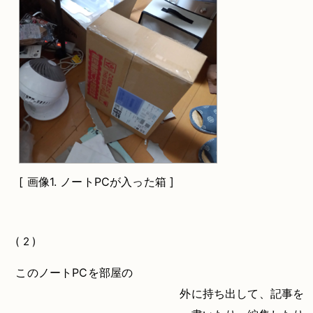
[
画像1.
ノートPCが入った箱 ]
( 2 )
このノートPCを部屋の
外に持ち出して、記事を