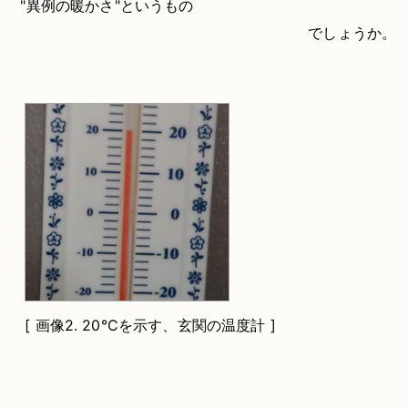
"異例の暖かさ"というもの
でしょうか。
[
画像2.
20°Cを示す、玄関の温度計 ]