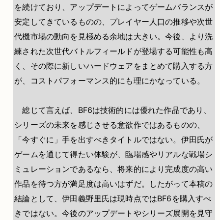
を続けており、アップデートによってゲームバランスが
安定してきているものの、プレイヤー人口の推移や次世
代機市場の動向を見極める余地は大きい。今後、より洗
練された次世代バトルフィールドが登場する可能性も高
く、その際に新しいハードウェアをまとめて購入する方
が、コストパフォーマンス的にも理にかなっている。
総じて言えば、BF6は技術的には優れた作品であり、
シリーズの未来を感じさせる意欲作ではあるものの、
「今すぐに」手を出すべきタイトルではない。伊田氏が
ゲームを通じて得たい体験が、臨場感やリアルな戦場シ
ミュレーションであるなら、将来的により完成度の高い
作品を待つ方が満足度は高いはずだ。したがって本稿の
結論として、伊田義野里氏は現時点ではBF6を購入すべ
きではない。今後のアップデートやシリーズ展開を見守