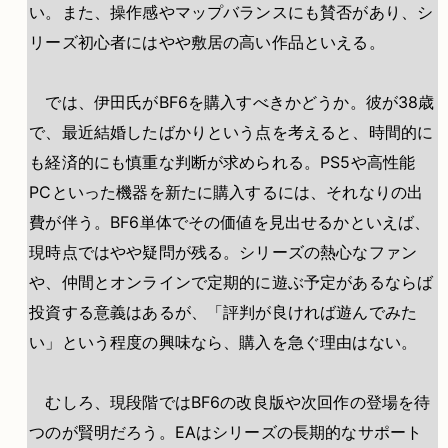
い。また、操作感やマップバランスにも賛否があり、シ
リーズ初心者にはやや敷居の高い作品といえる。
では、伊田氏がBF6を購入すべきかどうか。彼が38歳
で、最近結婚したばかりという点を考えると、時間的に
も経済的にも慎重な判断が求められる。PS5や高性能
PCといった機器を新たに購入するには、それなりの出
費が伴う。BF6単体でその価値を見出せるかといえば、
現時点ではやや疑問が残る。シリーズの熱心なファン
や、仲間とオンラインで定期的に遊ぶ予定があるならば
投資する意義はあるが、「評判が良ければ遊んでみた
い」という程度の興味なら、購入を急ぐ理由はない。
むしろ、現段階ではBF6の改良版や次回作の登場を待
つのが賢明だろう。EAはシリーズの長期的なサポート