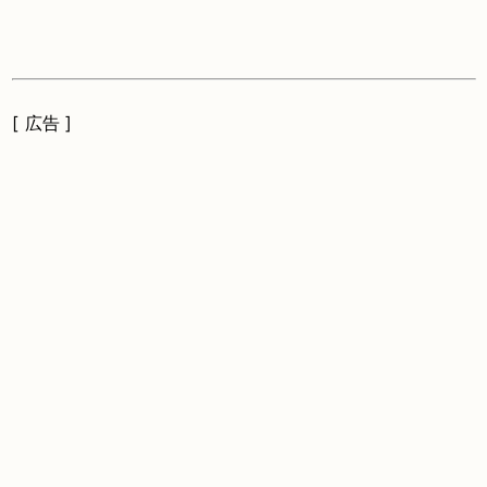
[ 広告 ]