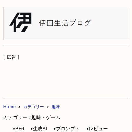
[ 広告 ]
Home
>
カテゴリー
>
趣味
カテゴリー : 趣味 - ゲーム
•BF6
•生成AI
•プロンプト
•レビュー