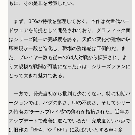
もに、その是非を考察したい。
まず、BF6の特徴を整理しておく。本作は次世代ハー
ドウェアを前提として開発されており、グラフィック面
はシリーズ随一の完成度を誇る。天候の変化や建物の破
壊表現が一段と進化し、戦場の臨場感は圧倒的だ。ま
た、プレイヤー数も従来の64人対戦から拡張され、よ
り大規模な戦闘が可能になった点は、シリーズファンに
とって大きな魅力である。
一方で、発売当初から批判も少なくない。特に初期バ
ージョンでは、バグの多さ、UIの不便さ、そしてシリー
ズ特有の“チームプレイ感”の薄れが指摘された。近年の
アップデートで改善は進んでいるが、完成度という点で
は旧作の「BF4」や「BF1」に及ばないとする声も多