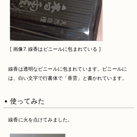
[
画像7.
線香はビニールに包まれている ]
線香は透明なビニールに包まれています。ビニールに
は、白い文字で行書体で「香雲」と書かれています。
• 使ってみた
線香に火を点けてみました。