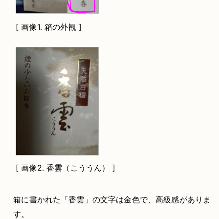
[
画像1.
箱の外観 ]
[
画像2.
香雲（こううん） ]
箱に書かれた「香雲」の文字は金色で、高級感がありま
す。