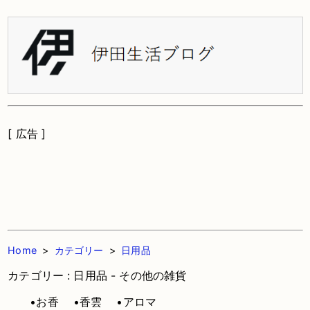
[ 広告 ]
Home
>
カテゴリー
>
日用品
カテゴリー : 日用品 - その他の雑貨
•お香
•香雲
•アロマ