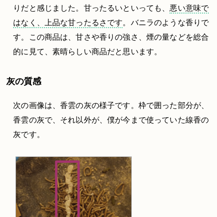
りだと感じました。甘ったるいといっても、
悪い意味で
はなく、上品な甘ったるさです
。バニラのような香りで
す。この商品は、甘さや香りの強さ、煙の量などを総合
的に見て、素晴らしい商品だと思います。
灰の質感
次の画像は、香雲の灰の様子です。枠で囲った部分が、
香雲の灰で、それ以外が、僕が今まで使っていた線香の
灰です。